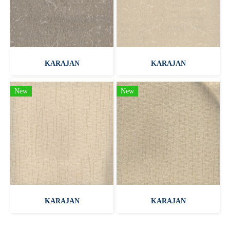
KARAJAN
KARAJAN
New
New
KARAJAN
KARAJAN