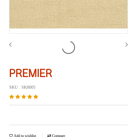
PREMIER
SKU : SK8005
Add to wishlist
Compare