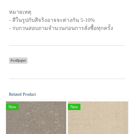
หมายเหตุ
- สีในรูปกับสีจริงอาจจะต่างกัน 5-10%
- รบกวนสอบถามจำนวนก่อนการสั่งซื้อทุกครั้ง
#wallpaper
Related Product
New
New