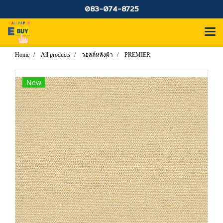
083-074-8725
Home
All products
วอลล์หลังผ้า
PREMIER
New