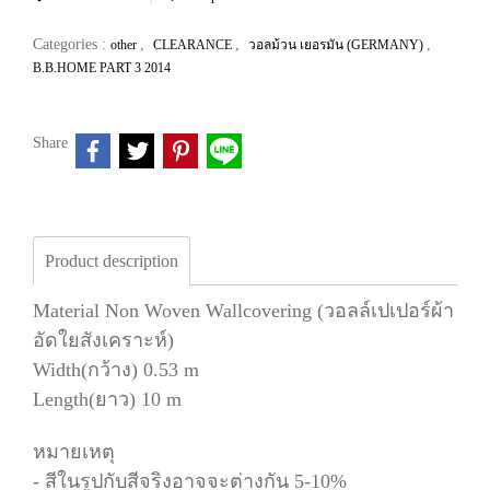
Categories :
,
,
,
other
CLEARANCE
วอลม้วน เยอรมัน (GERMANY)
B.B.HOME PART 3 2014
Share
Product description
Material Non Woven Wallcovering (วอลล์เปเปอร์ผ้า
อัดใยสังเคราะห์)
Width(กว้าง) 0.53 m
Length(ยาว) 10 m
หมายเหตุ
- สีในรูปกับสีจริงอาจจะต่างกัน 5-10%